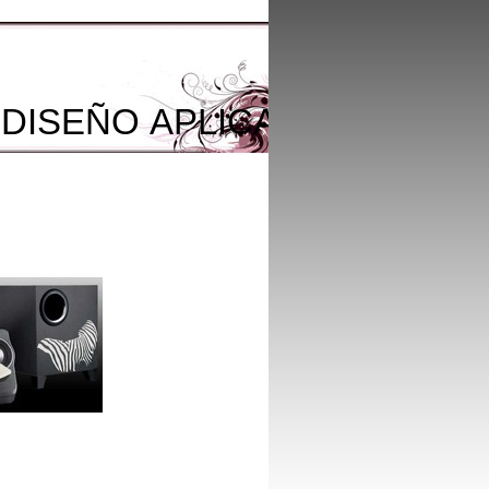
 DISEÑO APLICADAS