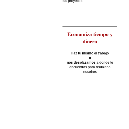
tus proyectos.
Economiza tiempo y
dinero
Haz
tu mismo
el trabajo
o
nos desplazamos
a donde te
encuentras para realizarlo
nosotros