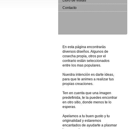
Libro de visitas
Contacto
En esta página encontrarás
diversos diseños. Algunos de
cosecha propia, otros por el
contrario están seleccionados
entre los mas populares.
Nuestra intención es darte ideas,
para que te animes a realizar tus
propias creaciones.
Ten en cuenta que una imagen
predefinida, te la puedes encontrar
en otro sitio, donde menos te lo
esperas.
Apelamos a tu buen gusto y tu
originalidad y estaremos
encantados de ayudarte a plasmar